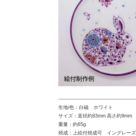
---------------------------------------------------
生地/色：白磁 ホワイト
サイズ：直径約83mm 高さ約9mm
重量：約65g
焼成：上絵付焼成可 イングレーズ