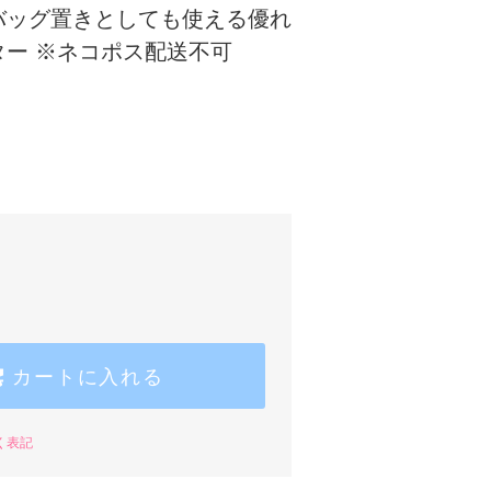
バッグ置きとしても使える優れ
ター ※ネコポス配送不可
カートに入れる
く表記