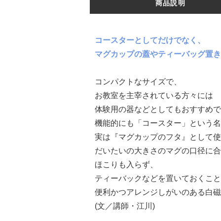
商品説明
コースターとしてだけでなく、
マグカップの蓋やティーバッグ置き
コンパクトなサイズで、
お教室を主宰されている方々には
体験用の器などとしてもおすすめで
機能的にも「コースター」という名
実は『マグカップのフタ』として使
だいたいの大きさのマグの口径に合
ほこりも入らず、
ティーバックなどを置いておくこと
便利かつアレンジしがいのある白磁
(文／講師・江川)