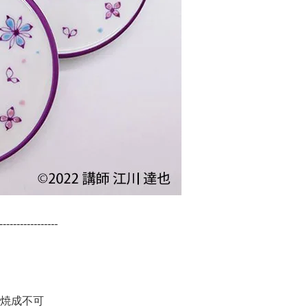
-----------------
焼成不可