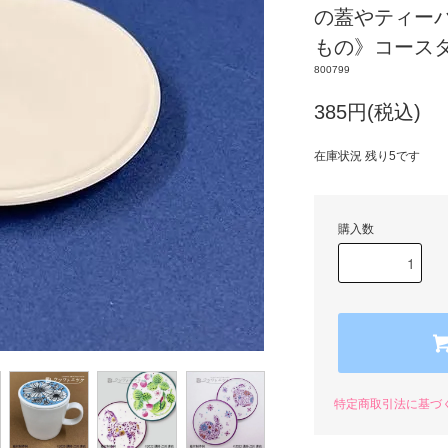
の蓋やティー
もの》コース
800799
385円(税込)
在庫状況 残り5です
購入数
特定商取引法に基づ