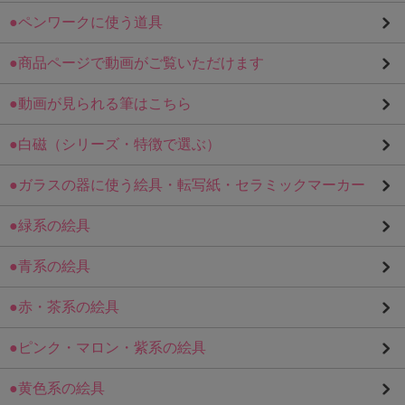
●ペンワークに使う道具
●商品ページで動画がご覧いただけます
●動画が見られる筆はこちら
●白磁（シリーズ・特徴で選ぶ）
●ガラスの器に使う絵具・転写紙・セラミックマーカー
●緑系の絵具
●青系の絵具
●赤・茶系の絵具
●ピンク・マロン・紫系の絵具
●黄色系の絵具