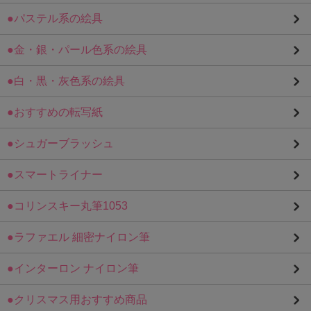
●パステル系の絵具
●金・銀・パール色系の絵具
●白・黒・灰色系の絵具
●おすすめの転写紙
●シュガーブラッシュ
●スマートライナー
●コリンスキー丸筆1053
●ラファエル 細密ナイロン筆
●インターロン ナイロン筆
●クリスマス用おすすめ商品