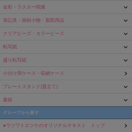
金彩・ラスター関連
筆記具・画材小物・製図用品
クリアビーズ・カラービーズ
転写紙
盛り転写紙
小分け用ケース・収納ケース
プレートスタンド(皿立て)
書籍
グループから探す
●ウツワトエツケのオリジナルテキスト トップ