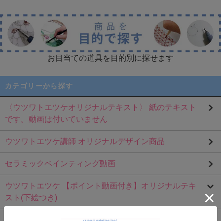
お目当ての道具を目的別に探せます
カテゴリーから探す
〈ウツワトエツケオリジナルテキスト〉 紙のテキスト
です。動画は付いていません
ウツワトエツケ講師 オリジナルデザイン商品
セラミックペインティング動画
ウツワトエツケ 【ポイント動画付き】オリジナルテキ
スト(下絵つき)
<ウツワトエツケ>オリジナルテキスト(下絵つき)