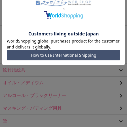
【ダウンロード商品】ウツワトエツケ オリジナル絵付
け動画
白磁
ガラス
Ｂ品アウトレット白磁
絵付用絵具
オイル・メディウム
アルコール・ブラシクリーナー
マスキング・パディング用具
筆