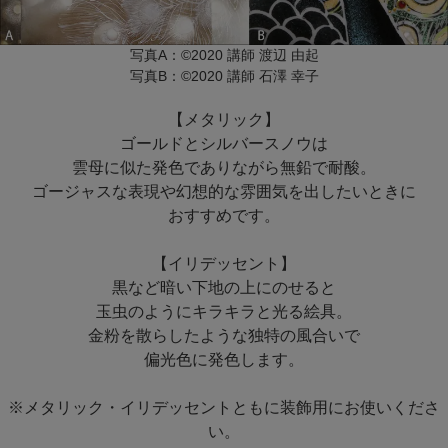
写真A：©2020 講師 渡辺 由起
写真B：©2020 講師 石澤 幸子
【メタリック】
ゴールドとシルバースノウは
雲母に似た発色でありながら無鉛で耐酸。
ゴージャスな表現や幻想的な雰囲気を出したいときに
おすすめです。
【イリデッセント】
黒など暗い下地の上にのせると
玉虫のようにキラキラと光る絵具。
金粉を散らしたような独特の風合いで
偏光色に発色します。
※メタリック・イリデッセントともに装飾用にお使いくださ
い。