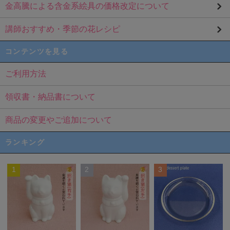
金高騰による含金系絵具の価格改定について
講師おすすめ・季節の花レシピ
コンテンツを見る
ご利用方法
領収書・納品書について
商品の変更やご追加について
ランキング
1
2
3