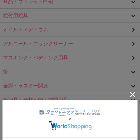
Ｂ品アウトレット白磁
絵付用絵具
オイル・メディウム
アルコール・ブラシクリーナー
マスキング・パディング用具
筆
金彩・ラスター関連
筆記具・画材小物・製図用品
クリアビーズ・カラービーズ
転写紙