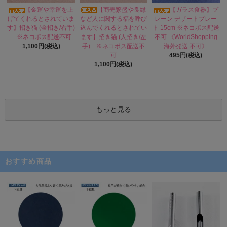
【商売繁盛や良縁
【金運や幸運を上
【ガラス食器】プ
など人に関する福を呼び
げてくれるとされていま
レーン デザートプレー
込んでくれるとされてい
す】招き猫 (金招き/右手)
ト 15cm ※ネコポス配送
ます】招き猫 (人招き/左
※ネコポス配送不可
不可 《WorldShopping
手) ※ネコポス配送不
1,100円(税込)
海外発送 不可》
可
495円(税込)
1,100円(税込)
もっと見る
おすすめ商品