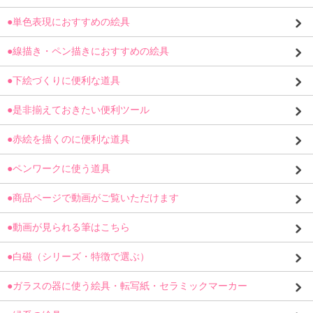
●単色表現におすすめの絵具
●線描き・ペン描きにおすすめの絵具
●下絵づくりに便利な道具
●是非揃えておきたい便利ツール
●赤絵を描くのに便利な道具
●ペンワークに使う道具
●商品ページで動画がご覧いただけます
●動画が見られる筆はこちら
●白磁（シリーズ・特徴で選ぶ）
●ガラスの器に使う絵具・転写紙・セラミックマーカー