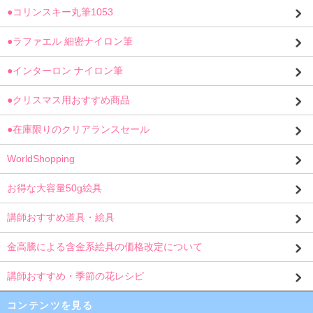
●コリンスキー丸筆1053
●ラファエル 細密ナイロン筆
●インターロン ナイロン筆
●クリスマス用おすすめ商品
●在庫限りのクリアランスセール
WorldShopping
お得な大容量50g絵具
講師おすすめ道具・絵具
金高騰による含金系絵具の価格改定について
講師おすすめ・季節の花レシピ
コンテンツを見る