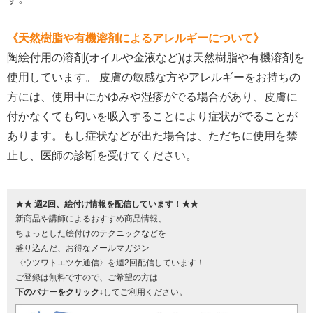
《天然樹脂や有機溶剤によるアレルギーについて》
陶絵付用の溶剤(オイルや金液など)は天然樹脂や有機溶剤を
使用しています。 皮膚の敏感な方やアレルギーをお持ちの
方には、使用中にかゆみや湿疹がでる場合があり、皮膚に
付かなくても匂いを吸入することにより症状がでることが
あります。もし症状などが出た場合は、ただちに使用を禁
止し、医師の診断を受けてください。
★★ 週2回、絵付け情報を配信しています！★★
新商品や講師によるおすすめ商品情報、
ちょっとした絵付けのテクニックなどを
盛り込んだ、お得なメールマガジン
〈ウツワトエツケ通信〉を週2回配信しています！
ご登録は無料ですので、ご希望の方は
下のバナーをクリック↓
してご利用ください。