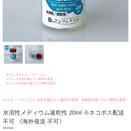
ホーム
>
オイル・メディウム
ホーム
>
●まず揃えたい基本の道具
ホーム
>
●赤絵を描くのに便利な道具
オイル・メディウム
●まず揃えたい基本の道具
●赤絵を描くのに便利な道具
水溶性メディウム速乾性 20ml ※ネコポス配送
不可 《海外発送 不可》
852044