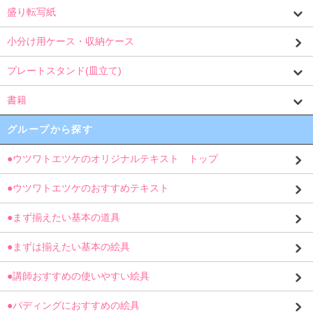
盛り転写紙
小分け用ケース・収納ケース
プレートスタンド(皿立て)
書籍
グループから探す
●ウツワトエツケのオリジナルテキスト トップ
●ウツワトエツケのおすすめテキスト
●まず揃えたい基本の道具
●まずは揃えたい基本の絵具
●講師おすすめの使いやすい絵具
●パディングにおすすめの絵具