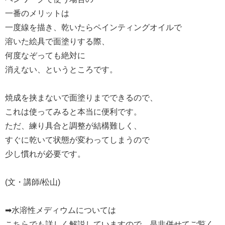
一番のメリットは
一度線を描き、乾いたらペインティングオイルで
溶いた絵具で面塗りする際、
何度なぞっても絶対に
消えない、というところです。
焼成を挟まないで面塗りまでできるので、
これは使ってみると本当に便利です。
ただ、練り具合と調整が結構難しく、
すぐに乾いて状態が変わってしまうので
少し慣れが必要です。
(文・講師/松山)
➡水溶性メディウムについては
こちらでも詳しく解説していますので、是非併せてご覧く