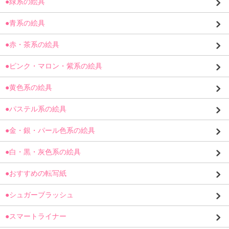
●緑系の絵具
●青系の絵具
●赤・茶系の絵具
●ピンク・マロン・紫系の絵具
●黄色系の絵具
●パステル系の絵具
●金・銀・パール色系の絵具
●白・黒・灰色系の絵具
●おすすめの転写紙
●シュガーブラッシュ
●スマートライナー