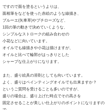
ですので面を塗るというよりは、
面相筆をなどを使った赤絵のような線描き、
ブルーエ(矢車草)やプチローズなど、
1回の筆の動きで決めていくような、
シンプルなストロークの組み合わせの
小花などに向いています。
オイルでも線描きや小花は描けますが、
オイルと比べて輪郭がはっきりとした
シャープな仕上がりになります。
また、盛り絵具の溶剤としても向いています。
よく、盛りはペインティングオイルでも出来ますか？
というご質問を受けることも多いのですが、
盛りの場合は、盛り上げた時点でその高さを
固定させることが美しい仕上がりのポイントになりますの
で、