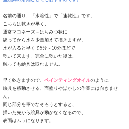
名前の通り、「水溶性」で「速乾性」です。
こちらは乾きが早く、
通常マヨネーズ～はちみつ状に
練ってから水を少量加えて描きますが、
水が入ると早くて5分～10分ほどで
乾いて来ます。完全に乾いた後は、
触っても絵具は取れません。
早く乾きますので、
ペインティングオイル
のように
絵具を移動させる、面塗りやぼかしの作業には向きませ
ん。
同じ部分を筆でなぞろうとすると、
描いた先から絵具が動かなくなるので、
表面はムラになります。