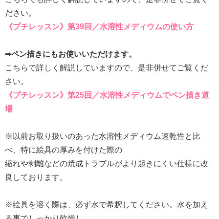
ださい。
《プチレッスン》第39回／水溶性メディウムの使い方
➡
ペン描きにもお使いいただけます。
こちらで詳しく解説していますので、是非併せてご覧くだ
さい。
《プチレッスン》第25回／水溶性メディウムでペン描き道
場
※以前お取り扱いのあった水溶性メディウム速乾性と比
べ、特に絵具の厚みを付けた際の
縮れや剥離などの焼成トラブルがより起きにくい仕様に改
良しております。
※絵具を溶く際は、必ず水で希釈してください。水を加え
る事でしっかり乾燥し、