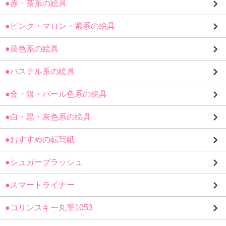
●赤・茶系の絵具
●ピンク・マロン・紫系の絵具
●黄色系の絵具
●パステル系の絵具
●金・銀・パール色系の絵具
●白・黒・灰色系の絵具
●おすすめの転写紙
●シュガーブラッシュ
●スマートライナー
●コリンスキー丸筆1053