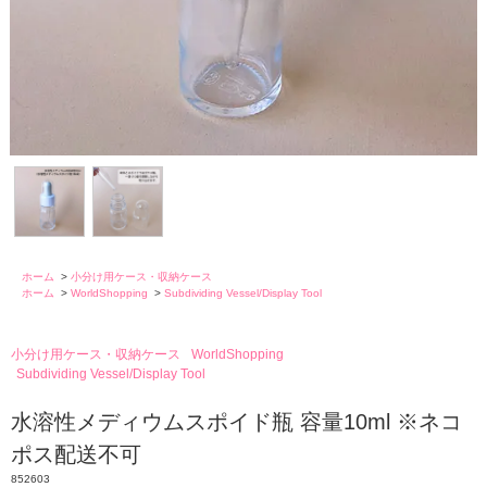
ホーム
>
小分け用ケース・収納ケース
ホーム
>
WorldShopping
>
Subdividing Vessel/Display Tool
小分け用ケース・収納ケース
WorldShopping
Subdividing Vessel/Display Tool
水溶性メディウムスポイド瓶 容量10ml ※ネコ
ポス配送不可
852603