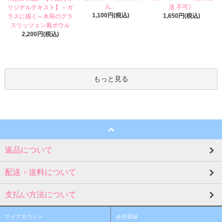
ん。
送 不可》
リジナルテキスト】～ガ
1,100円(税込)
1,650円(税込)
ラスに描く～木苺のグラ
スリッツェン風ボウル
2,200円(税込)
もっと見る
返品について
配送・送料について
支払い方法について
マイアカウント
会員登録