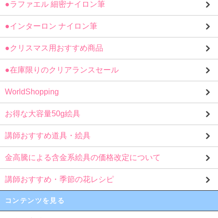
●ラファエル 細密ナイロン筆
●インターロン ナイロン筆
●クリスマス用おすすめ商品
●在庫限りのクリアランスセール
WorldShopping
お得な大容量50g絵具
講師おすすめ道具・絵具
金高騰による含金系絵具の価格改定について
講師おすすめ・季節の花レシピ
コンテンツを見る