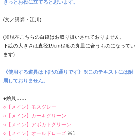
きっとお役に立てると思います。
(文／講師・江川)
(※現在こちらの白磁はお取り扱いされておりません。
下絵の大きさは直径19cm程度の丸皿に合うものになってい
ます)
《使用する道具は下記の通りです》※このテキストには附
属しておりません。
●絵具……
○【メイン】モスグレー
○【メイン】カーキグリーン
○【メイン】アボカドグリーン
○【メイン】オールドローズ
※1