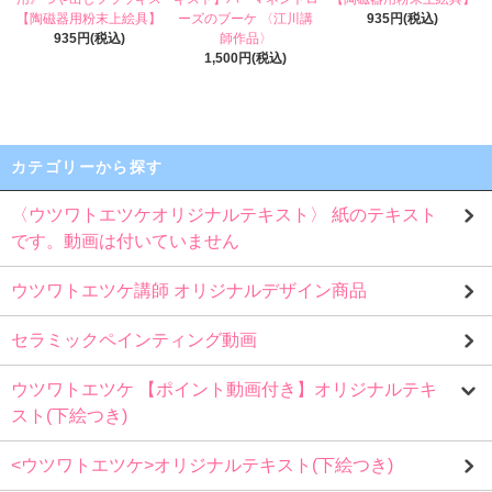
【陶磁器用粉末上絵具】
ーズのブーケ 〈江川講
935円(税込)
935円(税込)
師作品〉
1,500円(税込)
カテゴリーから探す
〈ウツワトエツケオリジナルテキスト〉 紙のテキスト
です。動画は付いていません
ウツワトエツケ講師 オリジナルデザイン商品
セラミックペインティング動画
ウツワトエツケ 【ポイント動画付き】オリジナルテキ
スト(下絵つき)
<ウツワトエツケ>オリジナルテキスト(下絵つき)