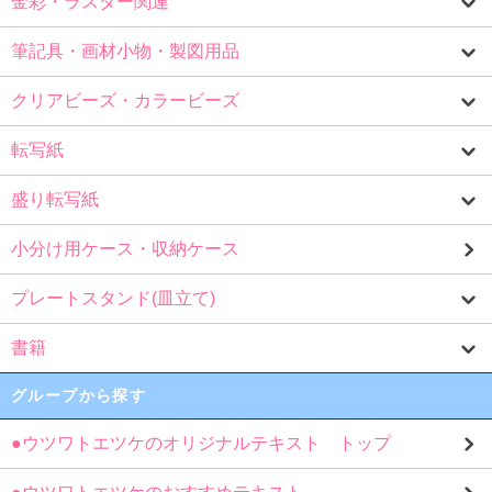
金彩・ラスター関連
筆記具・画材小物・製図用品
クリアビーズ・カラービーズ
転写紙
盛り転写紙
小分け用ケース・収納ケース
プレートスタンド(皿立て)
書籍
グループから探す
●ウツワトエツケのオリジナルテキスト トップ