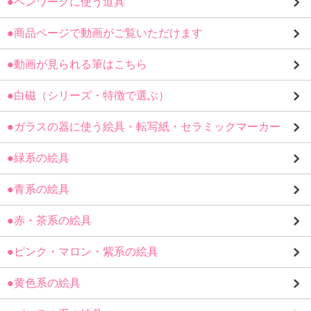
●ペンワークに使う道具
●商品ページで動画がご覧いただけます
●動画が見られる筆はこちら
●白磁（シリーズ・特徴で選ぶ）
●ガラスの器に使う絵具・転写紙・セラミックマーカー
●緑系の絵具
●青系の絵具
●赤・茶系の絵具
●ピンク・マロン・紫系の絵具
●黄色系の絵具