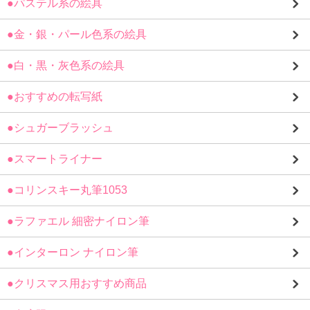
●パステル系の絵具
●金・銀・パール色系の絵具
●白・黒・灰色系の絵具
●おすすめの転写紙
●シュガーブラッシュ
●スマートライナー
●コリンスキー丸筆1053
●ラファエル 細密ナイロン筆
●インターロン ナイロン筆
●クリスマス用おすすめ商品