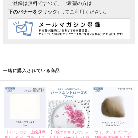
ご登録は無料ですので、ご希望の方は
下のバナーをクリック↓
してご利用ください。
一緒に購入されている商品
《メインカラー上絵具専
【下絵つきオリジナルテ
ウォルナットブラウン
用》つや出しフラッキス
キスト】パーマネントロ
【陶磁器用粉末上絵具】