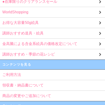
●在庫限りのクリアランスセール
WorldShopping
お得な大容量50g絵具
講師おすすめ道具・絵具
金高騰による含金系絵具の価格改定について
講師おすすめ・季節の花レシピ
コンテンツを見る
ご利用方法
領収書・納品書について
商品の変更やご追加について