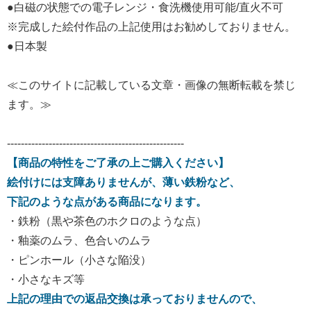
●白磁の状態での電子レンジ・食洗機使用可能/直火不可
※完成した絵付作品の上記使用はお勧めしておりません。
●日本製
≪このサイトに記載している文章・画像の無断転載を禁じ
ます。≫
---------------------------------------------------
【商品の特性をご了承の上ご購入ください】
絵付けには支障ありませんが、薄い鉄粉など、
下記のような点がある商品になります。
・鉄粉（黒や茶色のホクロのような点）
・釉薬のムラ、色合いのムラ
・ピンホール（小さな陥没）
・小さなキズ等
上記の理由での返品交換は承っておりませんので、