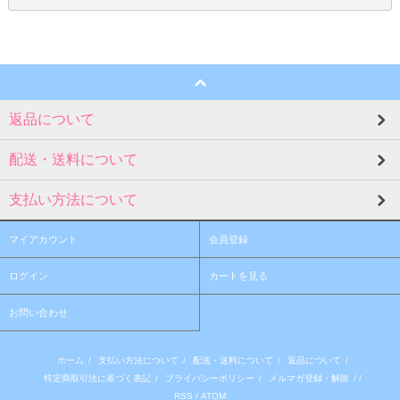
返品について
配送・送料について
支払い方法について
マイアカウント
会員登録
ログイン
カートを見る
お問い合わせ
ホーム
/
支払い方法について
/
配送・送料について
/
返品について
/
特定商取引法に基づく表記
/
プライバシーポリシー
/
メルマガ登録・解除
/ /
RSS
/
ATOM