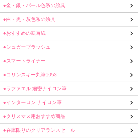
●金・銀・パール色系の絵具
●白・黒・灰色系の絵具
●おすすめの転写紙
●シュガーブラッシュ
●スマートライナー
●コリンスキー丸筆1053
●ラファエル 細密ナイロン筆
●インターロン ナイロン筆
●クリスマス用おすすめ商品
●在庫限りのクリアランスセール