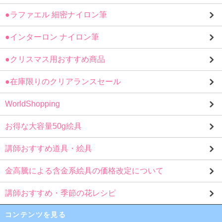
●ラファエル 細密ナイロン筆
●インターロン ナイロン筆
●クリスマス用おすすめ商品
●在庫限りのクリアランスセール
WorldShopping
お得な大容量50g絵具
講師おすすめ道具・絵具
金高騰による含金系絵具の価格改定について
講師おすすめ・季節の花レシピ
コンテンツを見る