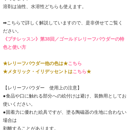
溶剤は油性、水溶性どちらも使えます。
➡こちらで詳しく解説していますので、是非併せてご覧く
ださい。
《プチレッスン》第38回／ゴールドレリーフパウダーの特
色と使い方
★レリーフパウダー他の色は★
こちら
★メタリック・イリデッセントは
こちら
★
【レリーフパウダー 使用上の注意】
●食品や口に触れる部分への絵付けは避け、装飾用としてお
使いください。
●固着力に優れた絵具ですが、塗る陶磁器の生地に合わない
場合は
剥離することがあります。