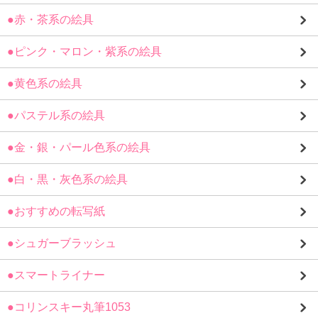
●赤・茶系の絵具
●ピンク・マロン・紫系の絵具
●黄色系の絵具
●パステル系の絵具
●金・銀・パール色系の絵具
●白・黒・灰色系の絵具
●おすすめの転写紙
●シュガーブラッシュ
●スマートライナー
●コリンスキー丸筆1053