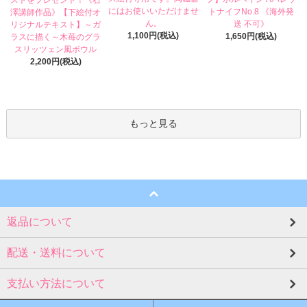
にはお使いいただけませ
トナイフNo.8 《海外発
澤講師作品》【下絵付オ
ん。
送 不可》
リジナルテキスト】～ガ
1,100円(税込)
1,650円(税込)
ラスに描く～木苺のグラ
スリッツェン風ボウル
2,200円(税込)
もっと見る
返品について
配送・送料について
支払い方法について