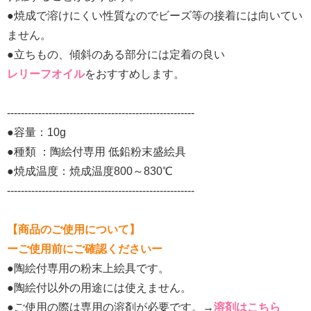
●焼成で溶けにくい性質なのでビーズ等の接着には向いてい
ません。
●立ちもの、傾斜のある部分には定着の良い
レリーフオイル
をおすすめします。
------------------------------------------------------
●容量：10g
●種類 ：陶絵付専用 低鉛粉末盛絵具
●焼成温度：焼成温度800～830℃
------------------------------------------------------
【商品のご使用について】
ーご使用前にご確認くださいー
●陶絵付専用の粉末上絵具です。
●陶絵付以外の用途には使えません。
●ご使用の際は専用の溶剤が必要です。→
溶剤はこちら