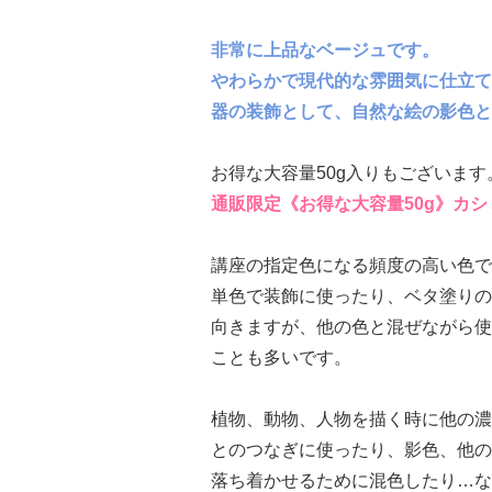
非常に上品なベージュです。
やわらかで現代的な雰囲気に仕立て
器の装飾として、自然な絵の影色と
お得な大容量50g入りもございます
通販限定《お得な大容量50g》カ
講座の指定色になる頻度の高い色で
単色で装飾に使ったり、ベタ塗りの
向きますが、他の色と混ぜながら使
ことも多いです。
植物、動物、人物を描く時に他の濃
とのつなぎに使ったり、影色、他の
落ち着かせるために混色したり…な