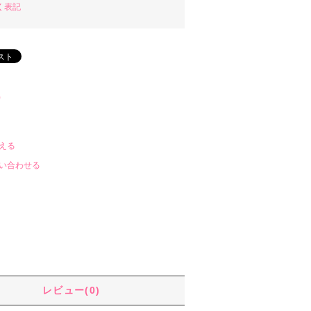
く表記
)
える
い合わせる
レビュー(0)