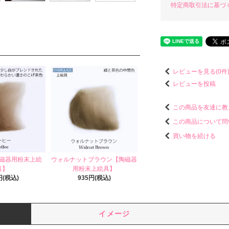
特定商取引法に基づ
レビューを見る(0件
レビューを投稿
この商品を友達に教
この商品について問
買い物を続ける
磁器用粉末上絵
ウォルナットブラウン【陶磁器
具】
用粉末上絵具】
円(税込)
935円(税込)
イメージ