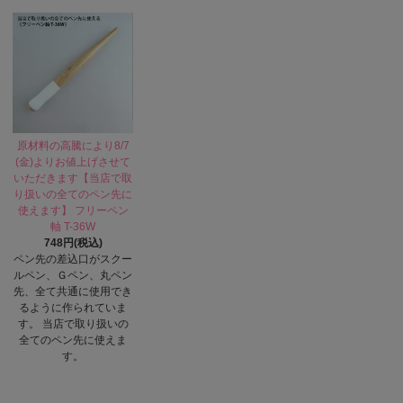
原材料の高騰により8/7
(金)よりお値上げさせて
いただきます【当店で取
り扱いの全てのペン先に
使えます】 フリーペン
軸 T-36W
748円(税込)
ペン先の差込口がスクー
ルペン、Ｇペン、丸ペン
先、全て共通に使用でき
るように作られていま
す。 当店で取り扱いの
全てのペン先に使えま
す。