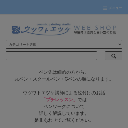
メニュー
ペン先は細めの方から、
丸ペン・スクールペン・Gペンの順になります。
ウツワトエツケ講師による絵付けのお話
「プチレッスン」
では
ペンワークについて
詳しく解説しています。
是非あわせてご覧ください。