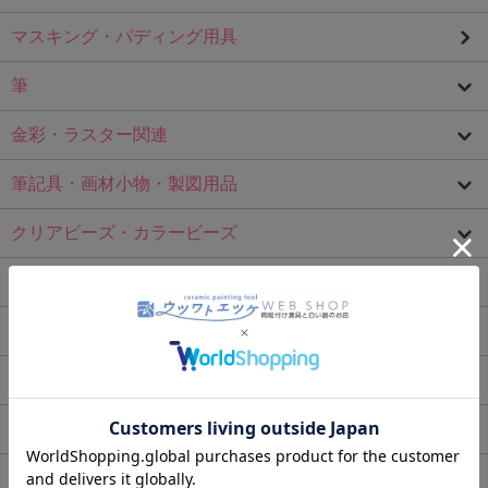
マスキング・パディング用具
筆
金彩・ラスター関連
筆記具・画材小物・製図用品
クリアビーズ・カラービーズ
転写紙
盛り転写紙
小分け用ケース・収納ケース
プレートスタンド(皿立て)
書籍