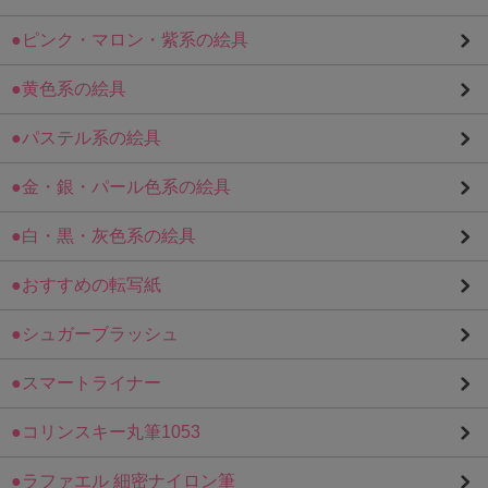
●ピンク・マロン・紫系の絵具
●黄色系の絵具
●パステル系の絵具
●金・銀・パール色系の絵具
●白・黒・灰色系の絵具
●おすすめの転写紙
●シュガーブラッシュ
●スマートライナー
●コリンスキー丸筆1053
●ラファエル 細密ナイロン筆