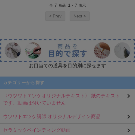
7
1
7
全
商品
-
表示
< Prev
Next >
お目当ての道具を目的別に探せます
カテゴリーから探す
〈ウツワトエツケオリジナルテキスト〉 紙のテキスト
です。動画は付いていません
ウツワトエツケ講師 オリジナルデザイン商品
セラミックペインティング動画