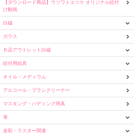
【ダウンロード商品】ウツワトエツケ オリジナル絵付
け動画
白磁
ガラス
Ｂ品アウトレット白磁
絵付用絵具
オイル・メディウム
アルコール・ブラシクリーナー
マスキング・パディング用具
筆
金彩・ラスター関連