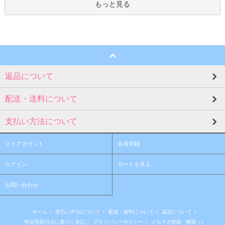
もっと見る
返品について
配送・送料について
支払い方法について
マイアカウント
会員登録
ログイン
カートを見る
お問い合わせ
ホーム
/
支払い方法について
/
配送・送料について
/
返品について
/
特定商取引法に基づく表記
/
プライバシーポリシー
/
メルマガ登録・解除
/ /