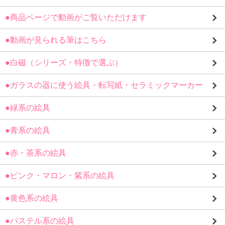
●商品ページで動画がご覧いただけます
●動画が見られる筆はこちら
●白磁（シリーズ・特徴で選ぶ）
●ガラスの器に使う絵具・転写紙・セラミックマーカー
●緑系の絵具
●青系の絵具
●赤・茶系の絵具
●ピンク・マロン・紫系の絵具
●黄色系の絵具
●パステル系の絵具