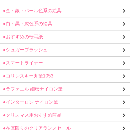
●金・銀・パール色系の絵具
●白・黒・灰色系の絵具
●おすすめの転写紙
●シュガーブラッシュ
●スマートライナー
●コリンスキー丸筆1053
●ラファエル 細密ナイロン筆
●インターロン ナイロン筆
●クリスマス用おすすめ商品
●在庫限りのクリアランスセール