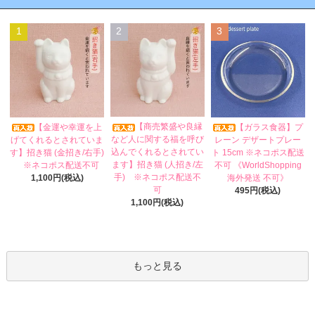
1
2
3
【商売繁盛や良縁
【金運や幸運を上
【ガラス食器】プ
など人に関する福を呼び
げてくれるとされていま
レーン デザートプレー
込んでくれるとされてい
す】招き猫 (金招き/右手)
ト 15cm ※ネコポス配送
ます】招き猫 (人招き/左
※ネコポス配送不可
不可 《WorldShopping
手) ※ネコポス配送不
1,100円(税込)
海外発送 不可》
可
495円(税込)
1,100円(税込)
もっと見る