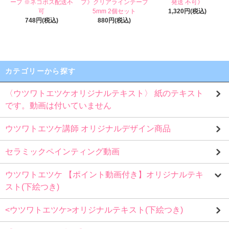
ープ ※ネコポス配送不
プ》クリアラインテープ
発送 不可》
可
5mm 2個セット
1,320円(税込)
748円(税込)
880円(税込)
カテゴリーから探す
〈ウツワトエツケオリジナルテキスト〉 紙のテキスト
です。動画は付いていません
ウツワトエツケ講師 オリジナルデザイン商品
セラミックペインティング動画
ウツワトエツケ 【ポイント動画付き】オリジナルテキ
スト(下絵つき)
<ウツワトエツケ>オリジナルテキスト(下絵つき)