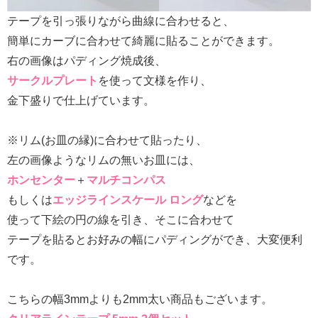
テープを引っ張りながら曲線に合わせると、
簡単にカーブに合わせて綺麗に貼ることができます。
右の画像はパディング焼成後、
サークルプレート
を使って文様を作り、
金下盛りで仕上げています。
※リム(お皿の縁)に合わせて貼ったり、
左の画像ようなリムの無いお皿には、
ホンセンター
＋
マルチコンパス
もしくは
エッジラインスケール ロング
などを
使って下絵の円の線を引き、そこに合わせて
テープを貼るとお好みの幅にパディングができ、大変便利
です。
こちらの幅3mmよりも2mm太い商品もございます。