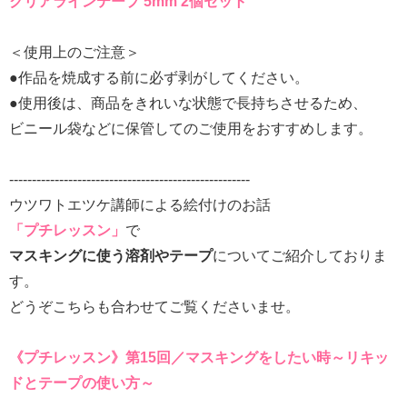
クリアラインテープ 5mm 2個セット
＜使用上のご注意＞
●作品を焼成する前に必ず剥がしてください。
●使用後は、商品をきれいな状態で長持ちさせるため、
ビニール袋などに保管してのご使用をおすすめします。
-----------------------------------------------------
ウツワトエツケ講師による絵付けのお話
「プチレッスン」
で
マスキングに使う溶剤やテープ
についてご紹介しておりま
す。
どうぞこちらも合わせてご覧くださいませ。
《プチレッスン》第15回／マスキングをしたい時～リキッ
ドとテープの使い方～