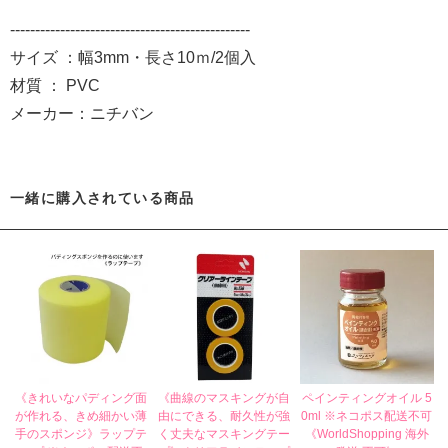
------------------------------------------------
サイズ ：幅3mm・長さ10ｍ/2個入
材質 ： PVC
メーカー：ニチバン
一緒に購入されている商品
《きれいなパディング面
《曲線のマスキングが自
ペインティングオイル 5
が作れる、きめ細かい薄
由にできる、耐久性が強
0ml ※ネコポス配送不可
手のスポンジ》ラップテ
く丈夫なマスキングテー
《WorldShopping 海外