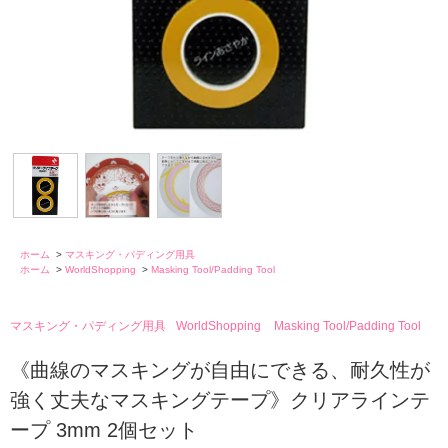
ホーム
>
マスキング・パディング用具
ホーム
>
WorldShopping
>
Masking Tool/Padding Tool
マスキング・パディング用具
WorldShopping
Masking Tool/Padding Tool
《曲線のマスキングが自由にできる、耐久性が
強く丈夫なマスキングテープ》クリアラインテ
ープ 3mm 2個セット