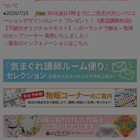
ついて
●2026/7/15
8/14(金)17時までにご注文の方にバリエ
ーションデザインのシート プレゼント！《渡辺講師作品》
【下絵付オリジナルテキスト】～ガーランドで飾る～気球
のカップソーサー 発売いたしました！
→過去のインフォメーションはこちら