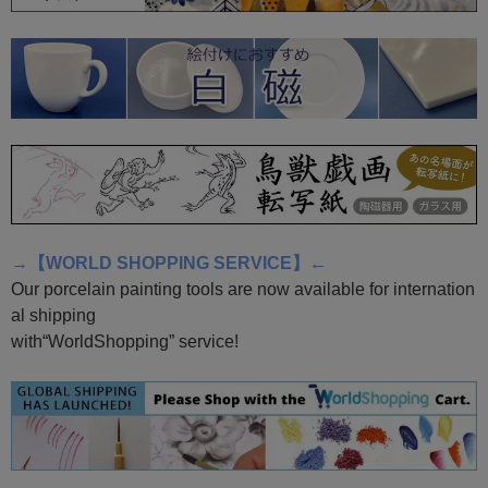
→【WORLD SHOPPING SERVICE】←
Our porcelain painting tools are now available for internation
al shipping
with“WorldShopping” service!