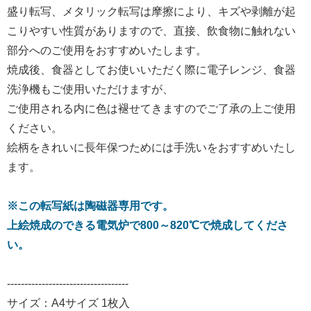
盛り転写、メタリック転写は摩擦により、キズや剥離が起
こりやすい性質がありますので、直接、飲食物に触れない
部分へのご使用をおすすめいたします。
焼成後、食器としてお使いいただく際に電子レンジ、食器
洗浄機もご使用いただけますが、
ご使用される内に色は褪せてきますのでご了承の上ご使用
ください。
絵柄をきれいに長年保つためには手洗いをおすすめいたし
ます。
※この転写紙は陶磁器専用です。
上絵焼成のできる電気炉で800～820℃で焼成してくださ
い。
-----------------------------------
サイズ：A4サイズ 1枚入