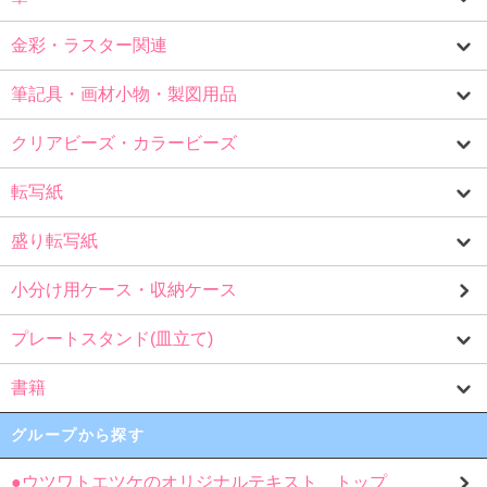
金彩・ラスター関連
筆記具・画材小物・製図用品
クリアビーズ・カラービーズ
転写紙
盛り転写紙
小分け用ケース・収納ケース
プレートスタンド(皿立て)
書籍
グループから探す
●ウツワトエツケのオリジナルテキスト トップ