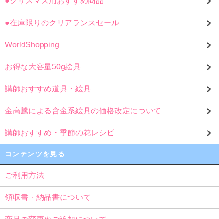
●クリスマス用おすすめ商品
●在庫限りのクリアランスセール
WorldShopping
お得な大容量50g絵具
講師おすすめ道具・絵具
金高騰による含金系絵具の価格改定について
講師おすすめ・季節の花レシピ
コンテンツを見る
ご利用方法
領収書・納品書について