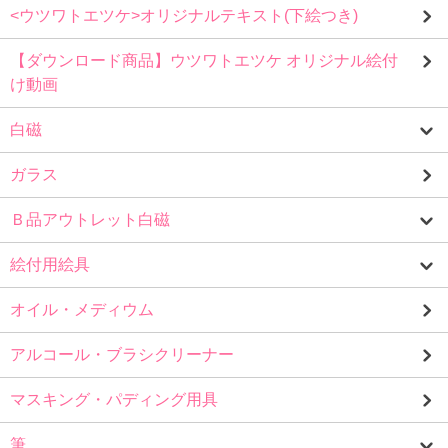
<ウツワトエツケ>オリジナルテキスト(下絵つき)
【ダウンロード商品】ウツワトエツケ オリジナル絵付
け動画
白磁
ガラス
Ｂ品アウトレット白磁
絵付用絵具
オイル・メディウム
アルコール・ブラシクリーナー
マスキング・パディング用具
筆