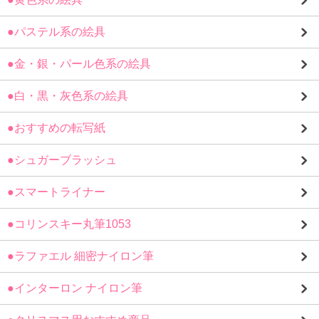
●パステル系の絵具
●金・銀・パール色系の絵具
●白・黒・灰色系の絵具
●おすすめの転写紙
●シュガーブラッシュ
●スマートライナー
●コリンスキー丸筆1053
●ラファエル 細密ナイロン筆
●インターロン ナイロン筆