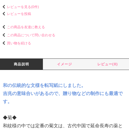
レビューを見る(0件)
レビューを投稿
この商品を友達に教える
この商品について問い合わせる
買い物を続ける
商品説明
イメージ
レビュー(0)
和の伝統的な文様を転写紙にしました。
吉兆の意味合いがあるので、贈り物などの制作にも最適で
す。
◆菊◆
和紋様の中では定番の菊文は、古代中国で延命長寿の薬と