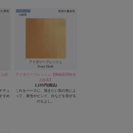
末上絵
アイボリーフレッシュ【陶磁器用粉末
上絵具】
1,155円(税込)
ナチュ
これをベースに、描きたい肌の色によ
すすめ
って、黄色やピンク、白などを混ぜる
のもよし。