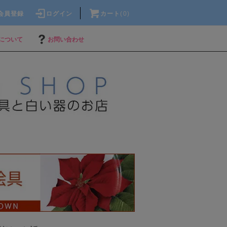
会員登録
ログイン
カート
(
0
)
について
お問い合わせ