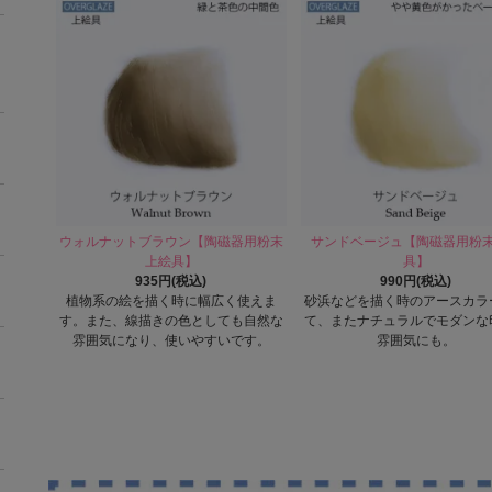
ウォルナットブラウン【陶磁器用粉末
サンドベージュ【陶磁器用粉
上絵具】
具】
935円(税込)
990円(税込)
植物系の絵を描く時に幅広く使えま
砂浜などを描く時のアースカラ
す。また、線描きの色としても自然な
て、またナチュラルでモダンな
雰囲気になり、使いやすいです。
雰囲気にも。