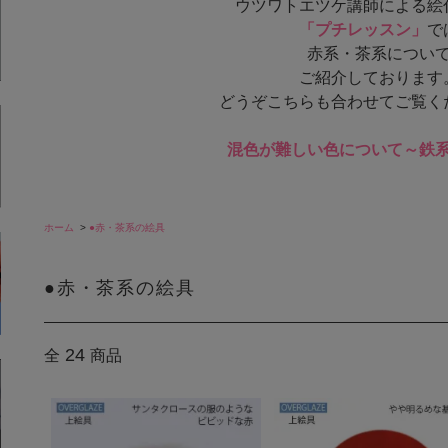
ウツワトエツケ講師による絵
「プチレッスン」
で
赤系・茶系につい
ご紹介しております
どうぞこちらも合わせてご覧く
混色が難しい色について～鉄
ホーム
>
●赤・茶系の絵具
●赤・茶系の絵具
24
全
商品