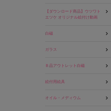
【ダウンロード商品】ウツワト
エツケ オリジナル絵付け動画
白磁
ガラス
Ｂ品アウトレット白磁
絵付用絵具
オイル・メディウム