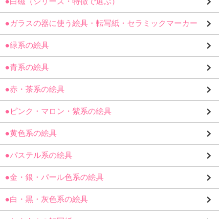
●白磁（シリーズ・特徴で選ぶ）
●ガラスの器に使う絵具・転写紙・セラミックマーカー
●緑系の絵具
●青系の絵具
●赤・茶系の絵具
●ピンク・マロン・紫系の絵具
●黄色系の絵具
●パステル系の絵具
●金・銀・パール色系の絵具
●白・黒・灰色系の絵具