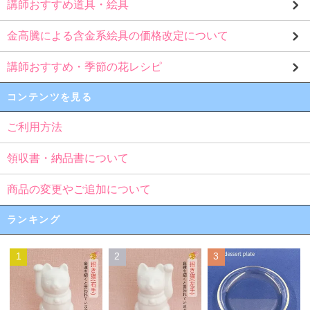
講師おすすめ道具・絵具
金高騰による含金系絵具の価格改定について
講師おすすめ・季節の花レシピ
コンテンツを見る
ご利用方法
領収書・納品書について
商品の変更やご追加について
ランキング
1
2
3