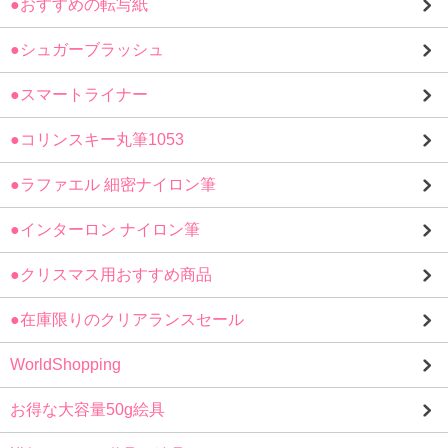
●おすすめの転写紙
●シュガーブラッシュ
●スマートライナー
●コリンスキー丸筆1053
●ラファエル 細密ナイロン筆
●インターロン ナイロン筆
●クリスマス用おすすめ商品
●在庫限りのクリアランスセール
WorldShopping
お得な大容量50g絵具