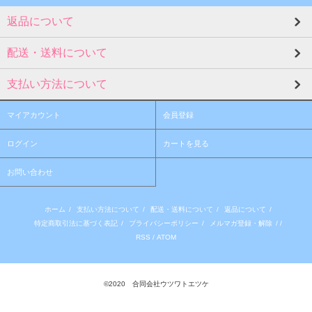
返品について
配送・送料について
支払い方法について
マイアカウント
会員登録
ログイン
カートを見る
お問い合わせ
ホーム
/
支払い方法について
/
配送・送料について
/
返品について
/
特定商取引法に基づく表記
/
プライバシーポリシー
/
メルマガ登録・解除
/ /
RSS
/
ATOM
©2020 合同会社ウツワトエツケ