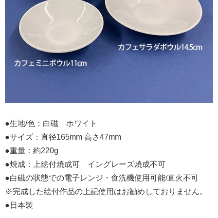
●生地/色：白磁 ホワイト
●サイズ：直径165mm 高さ47mm
●重量：約220g
●焼成：上絵付焼成可 イングレーズ焼成不可
●白磁の状態での電子レンジ・食洗機使用可能/直火不可
※完成した絵付作品の上記使用はお勧めしておりません。
●日本製