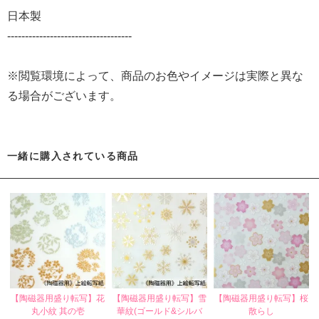
日本製
-----------------------------------
※閲覧環境によって、商品のお色やイメージは実際と異な
る場合がございます。
一緒に購入されている商品
【陶磁器用盛り転写】花
【陶磁器用盛り転写】雪
【陶磁器用盛り転写】桜
丸小紋 其の壱
華紋(ゴールド&シルバ
散らし