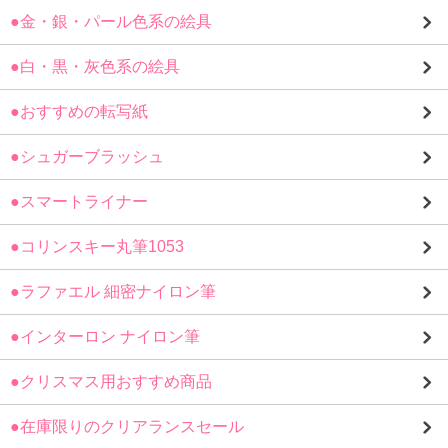
●金・銀・パール色系の絵具
●白・黒・灰色系の絵具
●おすすめの転写紙
●シュガーブラッシュ
●スマートライナー
●コリンスキー丸筆1053
●ラファエル 細密ナイロン筆
●インターロン ナイロン筆
●クリスマス用おすすめ商品
●在庫限りのクリアランスセール