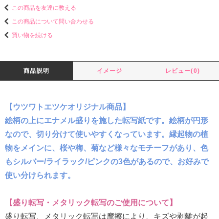
この商品を友達に教える
この商品について問い合わせる
買い物を続ける
商品説明
イメージ
レビュー(0)
【ウツワトエツケオリジナル商品】
絵柄の上にエナメル盛りを施した転写紙です。絵柄が円形
なので、切り分けて使いやすくなっています。縁起物の植
物をメインに、桜や梅、菊など様々なモチーフがあり、色
もシルバー/ライラック/ピンクの3色があるので、お好みで
使い分けられます。
【盛り転写・メタリック転写のご使用について】
盛り転写、メタリック転写は摩擦により、キズや剥離が起