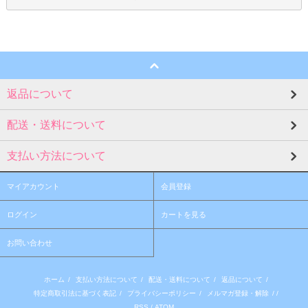
返品について
配送・送料について
支払い方法について
マイアカウント
会員登録
ログイン
カートを見る
お問い合わせ
ホーム
/
支払い方法について
/
配送・送料について
/
返品について
/
特定商取引法に基づく表記
/
プライバシーポリシー
/
メルマガ登録・解除
/ /
RSS
/
ATOM