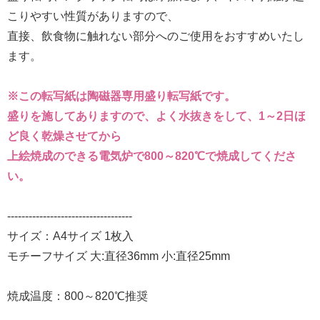
こりやすい性質がありますので、
直接、飲食物に触れない部分へのご使用をおすすめいたし
ます。
※この転写紙は陶磁器専用盛り転写紙です。
盛りを施してありますので、よく水抜きをして、1～2日ほ
ど良く乾燥させてから
上絵焼成のできる電気炉で800～820℃で焼成してくださ
い。
-----------------------------------
サイズ：A4サイズ 1枚入
モチーフサイズ 大:直径36mm 小:直径25mm
焼成温度：800～820℃推奨