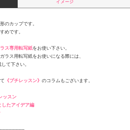
イメージ
形のカップです。
すめです。
ラス専用転写紙
をお使い下さい。
ガラス用転写紙をお使いになる際には、
焼成して下さい。
て
《プチレッスン》
のコラムもございます。
レッスン
としたアイデア編
け
-----------------