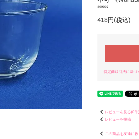
809007
418円(税込)
特定商取引法に基づ
レビューを見る(0件
レビューを投稿
この商品を友達に教