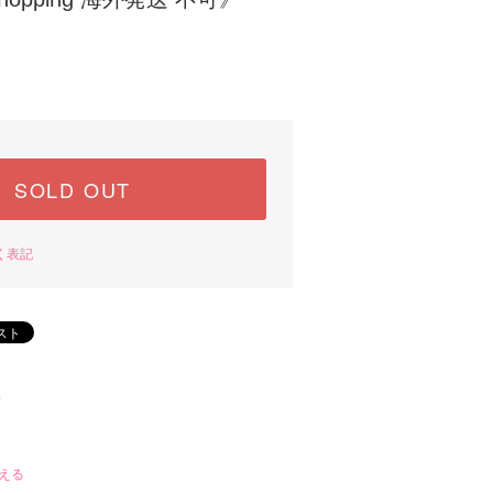
SOLD OUT
く表記
)
える